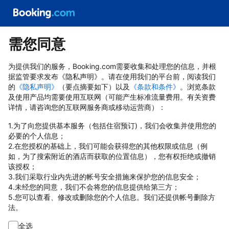
需您同意
为提供我们的服务，Booking.com需要收集和处理您的信息，并根
据监管要求发布《隐私声明》。请在使用我们的平台前，阅读我们
的
《隐私声明》
（要点摘要如下）以及
《条款和条件》
。浏览条款
及使用产品均需要使用互联网（可能产生标准流量费用。有关资费
详情，请咨询您的互联网服务商或移动运营商）：
1.为了向您提供基本服务（包括住宿预订)，我们会收集并使用您的
必要的个人信息；
2.在您授权的基础上，我们可能会获得您的其他权限或信息（例
如，为了搜索附近的酒店而获取的位置信息），您有权拒绝或撤销
该授权；
3.我们采取行业内先进的帐号安全措施来保护您的信息安全；
4.未经您的同意，我们不会将您的信息提供给第三方；
5.您可以查看、修改或删除您的个人信息。我们还提供帐号删除方
法。
全选