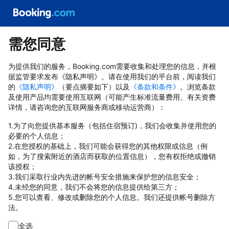
需您同意
为提供我们的服务，Booking.com需要收集和处理您的信息，并根
据监管要求发布《隐私声明》。请在使用我们的平台前，阅读我们
的
《隐私声明》
（要点摘要如下）以及
《条款和条件》
。浏览条款
及使用产品均需要使用互联网（可能产生标准流量费用。有关资费
详情，请咨询您的互联网服务商或移动运营商）：
1.为了向您提供基本服务（包括住宿预订)，我们会收集并使用您的
必要的个人信息；
2.在您授权的基础上，我们可能会获得您的其他权限或信息（例
如，为了搜索附近的酒店而获取的位置信息），您有权拒绝或撤销
该授权；
3.我们采取行业内先进的帐号安全措施来保护您的信息安全；
4.未经您的同意，我们不会将您的信息提供给第三方；
5.您可以查看、修改或删除您的个人信息。我们还提供帐号删除方
法。
全选