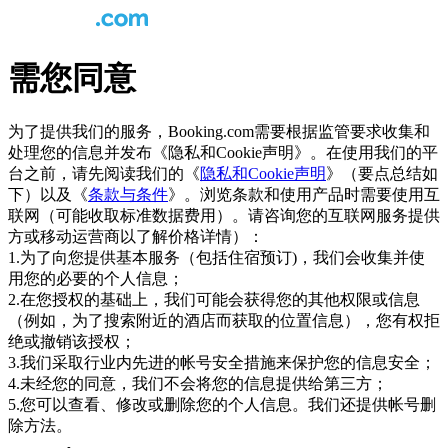
需您同意
为了提供我们的服务，Booking.com需要根据监管要求收集和
处理您的信息并发布《隐私和Cookie声明》。在使用我们的平
台之前，请先阅读我们的《
隐私和Cookie声明
》（要点总结如
下）以及《
条款与条件
》。浏览条款和使用产品时需要使用互
联网（可能收取标准数据费用）。请咨询您的互联网服务提供
方或移动运营商以了解价格详情）：
1.为了向您提供基本服务（包括住宿预订)，我们会收集并使
用您的必要的个人信息；
2.在您授权的基础上，我们可能会获得您的其他权限或信息
（例如，为了搜索附近的酒店而获取的位置信息），您有权拒
绝或撤销该授权；
3.我们采取行业内先进的帐号安全措施来保护您的信息安全；
4.未经您的同意，我们不会将您的信息提供给第三方；
5.您可以查看、修改或删除您的个人信息。我们还提供帐号删
除方法。