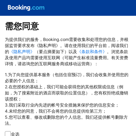
需您同意
为提供我们的服务，Booking.com需要收集和处理您的信息，并根
据监管要求发布《隐私声明》。请在使用我们的平台前，阅读我们
的
《隐私声明》
（要点摘要如下）以及
《条款和条件》
。浏览条款
及使用产品均需要使用互联网（可能产生标准流量费用。有关资费
详情，请咨询您的互联网服务商或移动运营商）：
1.为了向您提供基本服务（包括住宿预订)，我们会收集并使用您的
必要的个人信息；
2.在您授权的基础上，我们可能会获得您的其他权限或信息（例
如，为了搜索附近的酒店而获取的位置信息），您有权拒绝或撤销
该授权；
3.我们采取行业内先进的帐号安全措施来保护您的信息安全；
4.未经您的同意，我们不会将您的信息提供给第三方；
5.您可以查看、修改或删除您的个人信息。我们还提供帐号删除方
法。
全选