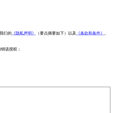
读我们的
《隐私声明》
（要点摘要如下）以及
《条款和条件》
。
撤销该授权；