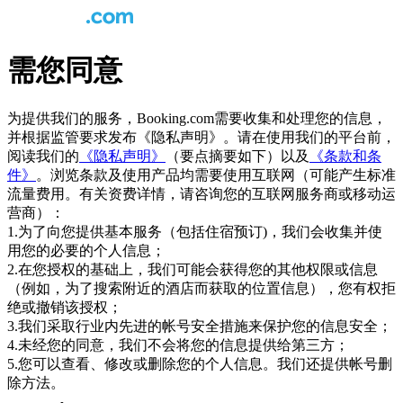
需您同意
为提供我们的服务，Booking.com需要收集和处理您的信息，
并根据监管要求发布《隐私声明》。请在使用我们的平台前，
阅读我们的
《隐私声明》
（要点摘要如下）以及
《条款和条
件》
。浏览条款及使用产品均需要使用互联网（可能产生标准
流量费用。有关资费详情，请咨询您的互联网服务商或移动运
营商）：
1.为了向您提供基本服务（包括住宿预订)，我们会收集并使
用您的必要的个人信息；
2.在您授权的基础上，我们可能会获得您的其他权限或信息
（例如，为了搜索附近的酒店而获取的位置信息），您有权拒
绝或撤销该授权；
3.我们采取行业内先进的帐号安全措施来保护您的信息安全；
4.未经您的同意，我们不会将您的信息提供给第三方；
5.您可以查看、修改或删除您的个人信息。我们还提供帐号删
除方法。