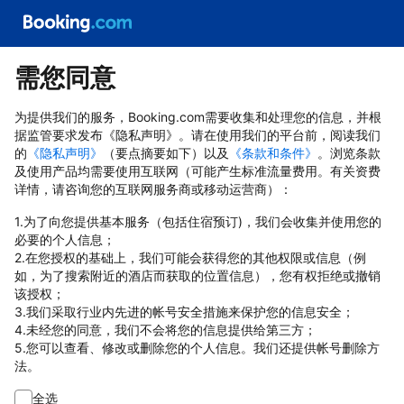
需您同意
为提供我们的服务，Booking.com需要收集和处理您的信息，并根
据监管要求发布《隐私声明》。请在使用我们的平台前，阅读我们
的
《隐私声明》
（要点摘要如下）以及
《条款和条件》
。浏览条款
及使用产品均需要使用互联网（可能产生标准流量费用。有关资费
详情，请咨询您的互联网服务商或移动运营商）：
1.为了向您提供基本服务（包括住宿预订)，我们会收集并使用您的
必要的个人信息；
2.在您授权的基础上，我们可能会获得您的其他权限或信息（例
如，为了搜索附近的酒店而获取的位置信息），您有权拒绝或撤销
该授权；
3.我们采取行业内先进的帐号安全措施来保护您的信息安全；
4.未经您的同意，我们不会将您的信息提供给第三方；
5.您可以查看、修改或删除您的个人信息。我们还提供帐号删除方
法。
全选