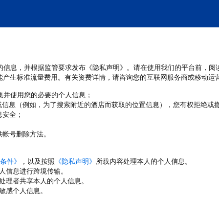
处理您的信息，并根据监管要求发布《隐私声明》。请在使用我们的平台前，阅
能产生标准流量费用。有关资费详情，请咨询您的互联网服务商或移动运
收集并使用您的必要的个人信息；
或信息（例如，为了搜索附近的酒店而获取的位置信息），您有权拒绝或
息安全；
；
供帐号删除方法。
条件》
，以及按照
《隐私声明》
所载内容处理本人的个人信息。
人信息进行跨境传输。
处理者共享本人的个人信息。
敏感个人信息。