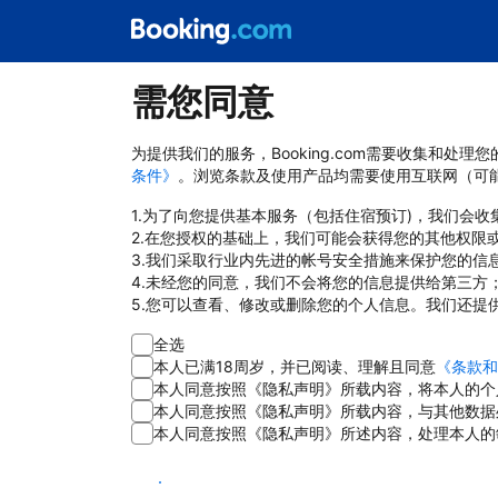
需您同意
为提供我们的服务，Booking.com需要收集和
条件》
。浏览条款及使用产品均需要使用互联网（可
1.为了向您提供基本服务（包括住宿预订)，我们会
2.在您授权的基础上，我们可能会获得您的其他权限
3.我们采取行业内先进的帐号安全措施来保护您的信
4.未经您的同意，我们不会将您的信息提供给第三方
5.您可以查看、修改或删除您的个人信息。我们还提
全选
本人已满18周岁，并已阅读、理解且同意
《条款和
本人同意按照《隐私声明》所载内容，将本人的个
本人同意按照《隐私声明》所载内容，与其他数据
本人同意按照《隐私声明》所述内容，处理本人的
同意