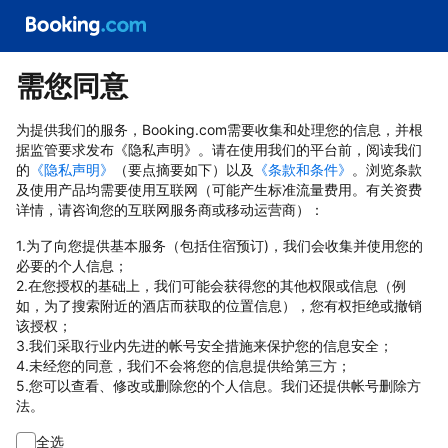
需您同意
为提供我们的服务，Booking.com需要收集和处理您的信息，并根
据监管要求发布《隐私声明》。请在使用我们的平台前，阅读我们
的
《隐私声明》
（要点摘要如下）以及
《条款和条件》
。浏览条款
及使用产品均需要使用互联网（可能产生标准流量费用。有关资费
详情，请咨询您的互联网服务商或移动运营商）：
1.为了向您提供基本服务（包括住宿预订)，我们会收集并使用您的
必要的个人信息；
2.在您授权的基础上，我们可能会获得您的其他权限或信息（例
如，为了搜索附近的酒店而获取的位置信息），您有权拒绝或撤销
该授权；
3.我们采取行业内先进的帐号安全措施来保护您的信息安全；
4.未经您的同意，我们不会将您的信息提供给第三方；
5.您可以查看、修改或删除您的个人信息。我们还提供帐号删除方
法。
全选