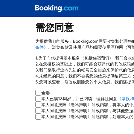
需您同意
为提供我们的服务，Booking.com需要收集和
条件》
。浏览条款及使用产品均需要使用互联网（可
1.为了向您提供基本服务（包括住宿预订)，我们会
2.在您授权的基础上，我们可能会获得您的其他权限
3.我们采取行业内先进的帐号安全措施来保护您的信
4.未经您的同意，我们不会将您的信息提供给第三方
5.您可以查看、修改或删除您的个人信息。我们还提
全选
本人已满18周岁，并已阅读、理解且同意
《条款和
本人同意按照《隐私声明》所载内容，将本人的个
本人同意按照《隐私声明》所载内容，与其他数据
本人同意按照《隐私声明》所述内容，处理本人的
同意