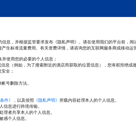
处理您的信息，并根据监管要求发布《隐私声明》。请在使用我们的平台前，阅
能产生标准流量费用。有关资费详情，请咨询您的互联网服务商或移动运
收集并使用您的必要的个人信息；
或信息（例如，为了搜索附近的酒店而获取的位置信息），您有权拒绝或
息安全；
；
供帐号删除方法。
条件》
，以及按照
《隐私声明》
所载内容处理本人的个人信息。
人信息进行跨境传输。
处理者共享本人的个人信息。
敏感个人信息。