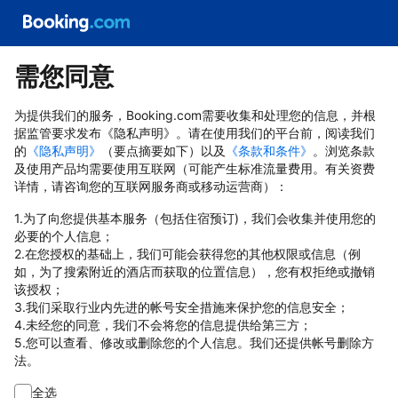
需您同意
为提供我们的服务，Booking.com需要收集和处理您的信息，并根
据监管要求发布《隐私声明》。请在使用我们的平台前，阅读我们
的
《隐私声明》
（要点摘要如下）以及
《条款和条件》
。浏览条款
及使用产品均需要使用互联网（可能产生标准流量费用。有关资费
详情，请咨询您的互联网服务商或移动运营商）：
1.为了向您提供基本服务（包括住宿预订)，我们会收集并使用您的
必要的个人信息；
2.在您授权的基础上，我们可能会获得您的其他权限或信息（例
如，为了搜索附近的酒店而获取的位置信息），您有权拒绝或撤销
该授权；
3.我们采取行业内先进的帐号安全措施来保护您的信息安全；
4.未经您的同意，我们不会将您的信息提供给第三方；
5.您可以查看、修改或删除您的个人信息。我们还提供帐号删除方
法。
全选