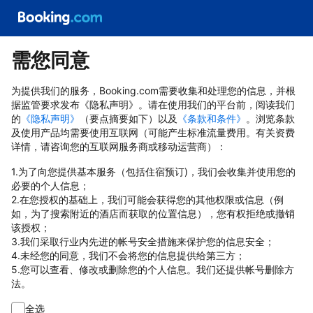
需您同意
为提供我们的服务，Booking.com需要收集和处理您的信息，并根
据监管要求发布《隐私声明》。请在使用我们的平台前，阅读我们
的
《隐私声明》
（要点摘要如下）以及
《条款和条件》
。浏览条款
及使用产品均需要使用互联网（可能产生标准流量费用。有关资费
详情，请咨询您的互联网服务商或移动运营商）：
1.为了向您提供基本服务（包括住宿预订)，我们会收集并使用您的
必要的个人信息；
2.在您授权的基础上，我们可能会获得您的其他权限或信息（例
如，为了搜索附近的酒店而获取的位置信息），您有权拒绝或撤销
该授权；
3.我们采取行业内先进的帐号安全措施来保护您的信息安全；
4.未经您的同意，我们不会将您的信息提供给第三方；
5.您可以查看、修改或删除您的个人信息。我们还提供帐号删除方
法。
全选