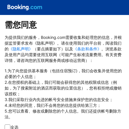
需您同意
为提供我们的服务，Booking.com需要收集和处理您的信息，并根
据监管要求发布《隐私声明》。请在使用我们的平台前，阅读我们
的
《隐私声明》
（要点摘要如下）以及
《条款和条件》
。浏览条款
及使用产品均需要使用互联网（可能产生标准流量费用。有关资费
详情，请咨询您的互联网服务商或移动运营商）：
1.为了向您提供基本服务（包括住宿预订)，我们会收集并使用您的
必要的个人信息；
2.在您授权的基础上，我们可能会获得您的其他权限或信息（例
如，为了搜索附近的酒店而获取的位置信息），您有权拒绝或撤销
该授权；
3.我们采取行业内先进的帐号安全措施来保护您的信息安全；
4.未经您的同意，我们不会将您的信息提供给第三方；
5.您可以查看、修改或删除您的个人信息。我们还提供帐号删除方
法。
全选