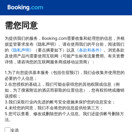
需您同意
为提供我们的服务，Booking.com需要收集和处理您的信息，并根
据监管要求发布《隐私声明》。请在使用我们的平台前，阅读我们
的
《隐私声明》
（要点摘要如下）以及
《条款和条件》
。浏览条款
及使用产品均需要使用互联网（可能产生标准流量费用。有关资费
详情，请咨询您的互联网服务商或移动运营商）：
1.为了向您提供基本服务（包括住宿预订)，我们会收集并使用您的
必要的个人信息；
2.在您授权的基础上，我们可能会获得您的其他权限或信息（例
如，为了搜索附近的酒店而获取的位置信息），您有权拒绝或撤销
该授权；
3.我们采取行业内先进的帐号安全措施来保护您的信息安全；
4.未经您的同意，我们不会将您的信息提供给第三方；
5.您可以查看、修改或删除您的个人信息。我们还提供帐号删除方
法。
全选