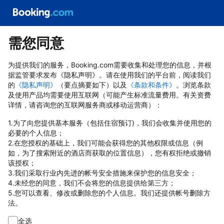
需您同意
为提供我们的服务，Booking.com需要收集和处理您的信息，并根
据监管要求发布《隐私声明》。请在使用我们的平台前，阅读我们
的
《隐私声明》
（要点摘要如下）以及
《条款和条件》
。浏览条款
及使用产品均需要使用互联网（可能产生标准流量费用。有关资费
详情，请咨询您的互联网服务商或移动运营商）：
1.为了向您提供基本服务（包括住宿预订)，我们会收集并使用您的
必要的个人信息；
2.在您授权的基础上，我们可能会获得您的其他权限或信息（例
如，为了搜索附近的酒店而获取的位置信息），您有权拒绝或撤销
该授权；
3.我们采取行业内先进的帐号安全措施来保护您的信息安全；
4.未经您的同意，我们不会将您的信息提供给第三方；
5.您可以查看、修改或删除您的个人信息。我们还提供帐号删除方
法。
全选