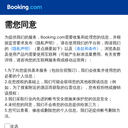
需您同意
为提供我们的服务，Booking.com需要收集和处理您的信息，并根
据监管要求发布《隐私声明》。请在使用我们的平台前，阅读我们
的
《隐私声明》
（要点摘要如下）以及
《条款和条件》
。浏览条款
及使用产品均需要使用互联网（可能产生标准流量费用。有关资费
详情，请咨询您的互联网服务商或移动运营商）：
1.为了向您提供基本服务（包括住宿预订)，我们会收集并使用您的
必要的个人信息；
2.在您授权的基础上，我们可能会获得您的其他权限或信息（例
如，为了搜索附近的酒店而获取的位置信息），您有权拒绝或撤销
该授权；
3.我们采取行业内先进的帐号安全措施来保护您的信息安全；
4.未经您的同意，我们不会将您的信息提供给第三方；
5.您可以查看、修改或删除您的个人信息。我们还提供帐号删除方
法。
全选