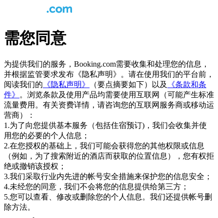
需您同意
为提供我们的服务，Booking.com需要收集和处理您的信息，
并根据监管要求发布《隐私声明》。请在使用我们的平台前，
阅读我们的
《隐私声明》
（要点摘要如下）以及
《条款和条
件》
。浏览条款及使用产品均需要使用互联网（可能产生标准
流量费用。有关资费详情，请咨询您的互联网服务商或移动运
营商）：
1.为了向您提供基本服务（包括住宿预订)，我们会收集并使
用您的必要的个人信息；
2.在您授权的基础上，我们可能会获得您的其他权限或信息
（例如，为了搜索附近的酒店而获取的位置信息），您有权拒
绝或撤销该授权；
3.我们采取行业内先进的帐号安全措施来保护您的信息安全；
4.未经您的同意，我们不会将您的信息提供给第三方；
5.您可以查看、修改或删除您的个人信息。我们还提供帐号删
除方法。