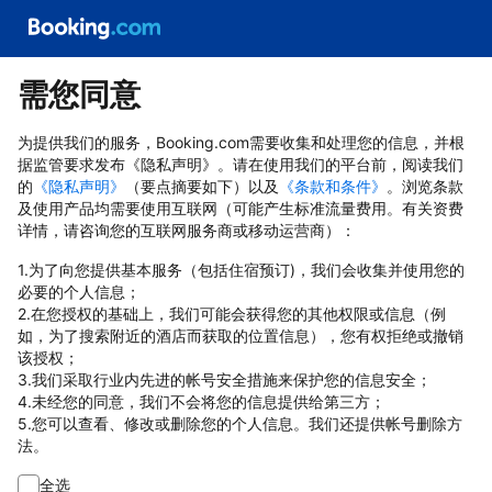
需您同意
为提供我们的服务，Booking.com需要收集和处理您的信息，并根
据监管要求发布《隐私声明》。请在使用我们的平台前，阅读我们
的
《隐私声明》
（要点摘要如下）以及
《条款和条件》
。浏览条款
及使用产品均需要使用互联网（可能产生标准流量费用。有关资费
详情，请咨询您的互联网服务商或移动运营商）：
1.为了向您提供基本服务（包括住宿预订)，我们会收集并使用您的
必要的个人信息；
2.在您授权的基础上，我们可能会获得您的其他权限或信息（例
如，为了搜索附近的酒店而获取的位置信息），您有权拒绝或撤销
该授权；
3.我们采取行业内先进的帐号安全措施来保护您的信息安全；
4.未经您的同意，我们不会将您的信息提供给第三方；
5.您可以查看、修改或删除您的个人信息。我们还提供帐号删除方
法。
全选