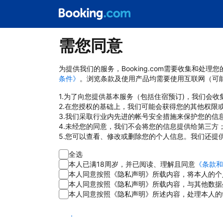
需您同意
为提供我们的服务，Booking.com需要收集和
条件》
。浏览条款及使用产品均需要使用互联网（可
1.为了向您提供基本服务（包括住宿预订)，我们会
2.在您授权的基础上，我们可能会获得您的其他权限
3.我们采取行业内先进的帐号安全措施来保护您的信
4.未经您的同意，我们不会将您的信息提供给第三方
5.您可以查看、修改或删除您的个人信息。我们还提
全选
本人已满18周岁，并已阅读、理解且同意
《条款和
本人同意按照《隐私声明》所载内容，将本人的个
本人同意按照《隐私声明》所载内容，与其他数据
本人同意按照《隐私声明》所述内容，处理本人的
同意