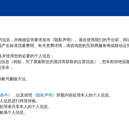
处理您的信息，并根据监管要求发布《隐私声明》。请在使用我们的平台前，阅
能产生标准流量费用。有关资费详情，请咨询您的互联网服务商或移动运
收集并使用您的必要的个人信息；
或信息（例如，为了搜索附近的酒店而获取的位置信息），您有权拒绝或
息安全；
；
供帐号删除方法。
条件》
，以及按照
《隐私声明》
所载内容处理本人的个人信息。
人信息进行跨境传输。
处理者共享本人的个人信息。
敏感个人信息。