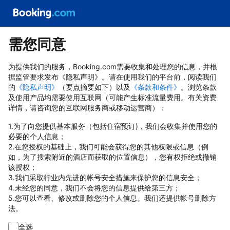
需您同意
为提供我们的服务，Booking.com需要收集和处理您的信息，并根
据监管要求发布《隐私声明》。请在使用我们的平台前，阅读我们
的
《隐私声明》
（要点摘要如下）以及
《条款和条件》
。浏览条款
及使用产品均需要使用互联网（可能产生标准流量费用。有关资费
详情，请咨询您的互联网服务商或移动运营商）：
1.为了向您提供基本服务（包括住宿预订)，我们会收集并使用您的
必要的个人信息；
2.在您授权的基础上，我们可能会获得您的其他权限或信息（例
如，为了搜索附近的酒店而获取的位置信息），您有权拒绝或撤销
该授权；
3.我们采取行业内先进的帐号安全措施来保护您的信息安全；
4.未经您的同意，我们不会将您的信息提供给第三方；
5.您可以查看、修改或删除您的个人信息。我们还提供帐号删除方
法。
全选