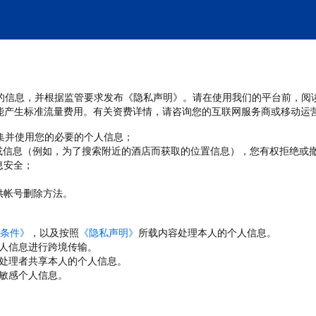
处理您的信息，并根据监管要求发布《隐私声明》。请在使用我们的平台前，阅
能产生标准流量费用。有关资费详情，请咨询您的互联网服务商或移动运
收集并使用您的必要的个人信息；
或信息（例如，为了搜索附近的酒店而获取的位置信息），您有权拒绝或
息安全；
；
供帐号删除方法。
条件》
，以及按照
《隐私声明》
所载内容处理本人的个人信息。
人信息进行跨境传输。
处理者共享本人的个人信息。
敏感个人信息。