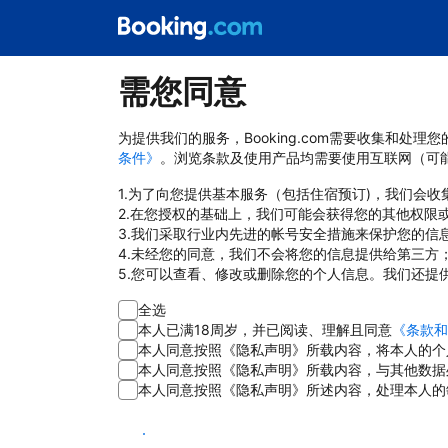
需您同意
为提供我们的服务，Booking.com需要收集和
条件》
。浏览条款及使用产品均需要使用互联网（可
1.为了向您提供基本服务（包括住宿预订)，我们会
2.在您授权的基础上，我们可能会获得您的其他权限
3.我们采取行业内先进的帐号安全措施来保护您的信
4.未经您的同意，我们不会将您的信息提供给第三方
5.您可以查看、修改或删除您的个人信息。我们还提
全选
本人已满18周岁，并已阅读、理解且同意
《条款和
本人同意按照《隐私声明》所载内容，将本人的个
本人同意按照《隐私声明》所载内容，与其他数据
本人同意按照《隐私声明》所述内容，处理本人的
同意