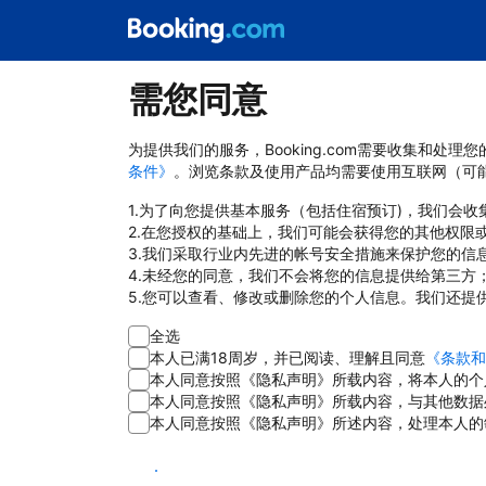
需您同意
为提供我们的服务，Booking.com需要收集和
条件》
。浏览条款及使用产品均需要使用互联网（可
1.为了向您提供基本服务（包括住宿预订)，我们会
2.在您授权的基础上，我们可能会获得您的其他权限
3.我们采取行业内先进的帐号安全措施来保护您的信
4.未经您的同意，我们不会将您的信息提供给第三方
5.您可以查看、修改或删除您的个人信息。我们还提
全选
本人已满18周岁，并已阅读、理解且同意
《条款和
本人同意按照《隐私声明》所载内容，将本人的个
本人同意按照《隐私声明》所载内容，与其他数据
本人同意按照《隐私声明》所述内容，处理本人的
同意