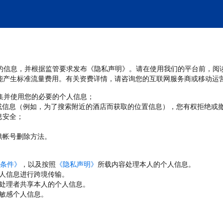
处理您的信息，并根据监管要求发布《隐私声明》。请在使用我们的平台前，阅
能产生标准流量费用。有关资费详情，请咨询您的互联网服务商或移动运
收集并使用您的必要的个人信息；
或信息（例如，为了搜索附近的酒店而获取的位置信息），您有权拒绝或
息安全；
；
供帐号删除方法。
条件》
，以及按照
《隐私声明》
所载内容处理本人的个人信息。
人信息进行跨境传输。
处理者共享本人的个人信息。
敏感个人信息。