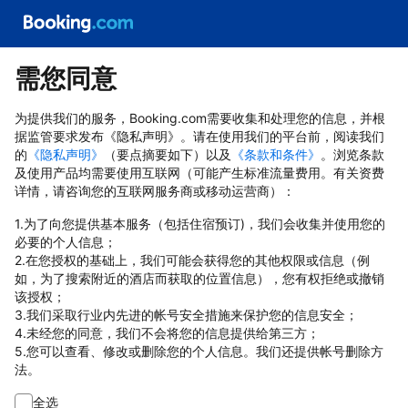
需您同意
为提供我们的服务，Booking.com需要收集和处理您的信息，并根
据监管要求发布《隐私声明》。请在使用我们的平台前，阅读我们
的
《隐私声明》
（要点摘要如下）以及
《条款和条件》
。浏览条款
及使用产品均需要使用互联网（可能产生标准流量费用。有关资费
详情，请咨询您的互联网服务商或移动运营商）：
1.为了向您提供基本服务（包括住宿预订)，我们会收集并使用您的
必要的个人信息；
2.在您授权的基础上，我们可能会获得您的其他权限或信息（例
如，为了搜索附近的酒店而获取的位置信息），您有权拒绝或撤销
该授权；
3.我们采取行业内先进的帐号安全措施来保护您的信息安全；
4.未经您的同意，我们不会将您的信息提供给第三方；
5.您可以查看、修改或删除您的个人信息。我们还提供帐号删除方
法。
全选