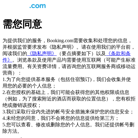
需您同意
为提供我们的服务，Booking.com需要收集和处理您的信息，
并根据监管要求发布《隐私声明》。请在使用我们的平台前，
阅读我们的
《隐私声明》
（要点摘要如下）以及
《条款和条
件》
。浏览条款及使用产品均需要使用互联网（可能产生标准
流量费用。有关资费详情，请咨询您的互联网服务商或移动运
营商）：
1.为了向您提供基本服务（包括住宿预订)，我们会收集并使
用您的必要的个人信息；
2.在您授权的基础上，我们可能会获得您的其他权限或信息
（例如，为了搜索附近的酒店而获取的位置信息），您有权拒
绝或撤销该授权；
3.我们采取行业内先进的帐号安全措施来保护您的信息安全；
4.未经您的同意，我们不会将您的信息提供给第三方；
5.您可以查看、修改或删除您的个人信息。我们还提供帐号删
除方法。