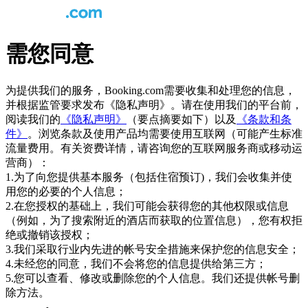
需您同意
为提供我们的服务，Booking.com需要收集和处理您的信息，
并根据监管要求发布《隐私声明》。请在使用我们的平台前，
阅读我们的
《隐私声明》
（要点摘要如下）以及
《条款和条
件》
。浏览条款及使用产品均需要使用互联网（可能产生标准
流量费用。有关资费详情，请咨询您的互联网服务商或移动运
营商）：
1.为了向您提供基本服务（包括住宿预订)，我们会收集并使
用您的必要的个人信息；
2.在您授权的基础上，我们可能会获得您的其他权限或信息
（例如，为了搜索附近的酒店而获取的位置信息），您有权拒
绝或撤销该授权；
3.我们采取行业内先进的帐号安全措施来保护您的信息安全；
4.未经您的同意，我们不会将您的信息提供给第三方；
5.您可以查看、修改或删除您的个人信息。我们还提供帐号删
除方法。