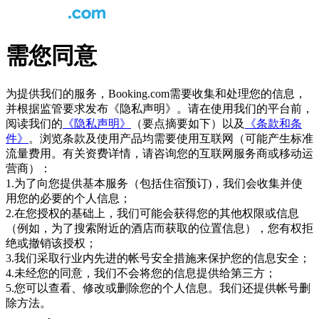
需您同意
为提供我们的服务，Booking.com需要收集和处理您的信息，
并根据监管要求发布《隐私声明》。请在使用我们的平台前，
阅读我们的
《隐私声明》
（要点摘要如下）以及
《条款和条
件》
。浏览条款及使用产品均需要使用互联网（可能产生标准
流量费用。有关资费详情，请咨询您的互联网服务商或移动运
营商）：
1.为了向您提供基本服务（包括住宿预订)，我们会收集并使
用您的必要的个人信息；
2.在您授权的基础上，我们可能会获得您的其他权限或信息
（例如，为了搜索附近的酒店而获取的位置信息），您有权拒
绝或撤销该授权；
3.我们采取行业内先进的帐号安全措施来保护您的信息安全；
4.未经您的同意，我们不会将您的信息提供给第三方；
5.您可以查看、修改或删除您的个人信息。我们还提供帐号删
除方法。