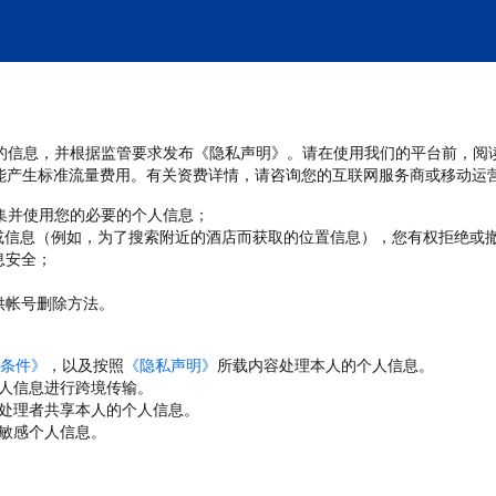
处理您的信息，并根据监管要求发布《隐私声明》。请在使用我们的平台前，阅
能产生标准流量费用。有关资费详情，请咨询您的互联网服务商或移动运
收集并使用您的必要的个人信息；
或信息（例如，为了搜索附近的酒店而获取的位置信息），您有权拒绝或
息安全；
；
供帐号删除方法。
条件》
，以及按照
《隐私声明》
所载内容处理本人的个人信息。
人信息进行跨境传输。
处理者共享本人的个人信息。
敏感个人信息。