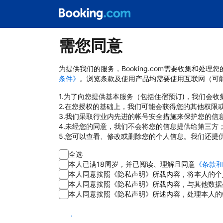
需您同意
为提供我们的服务，Booking.com需要收集和
条件》
。浏览条款及使用产品均需要使用互联网（可
1.为了向您提供基本服务（包括住宿预订)，我们会
2.在您授权的基础上，我们可能会获得您的其他权限
3.我们采取行业内先进的帐号安全措施来保护您的信
4.未经您的同意，我们不会将您的信息提供给第三方
5.您可以查看、修改或删除您的个人信息。我们还提
全选
本人已满18周岁，并已阅读、理解且同意
《条款和
本人同意按照《隐私声明》所载内容，将本人的个
本人同意按照《隐私声明》所载内容，与其他数据
本人同意按照《隐私声明》所述内容，处理本人的
同意