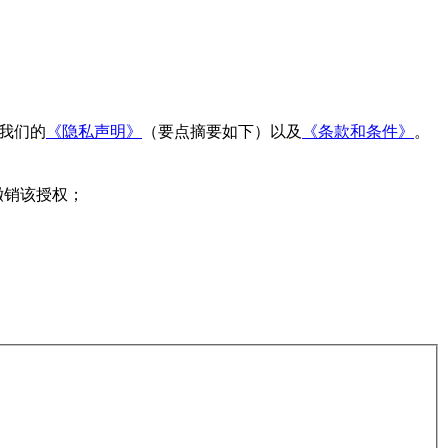
读我们的
《隐私声明》
（要点摘要如下）以及
《条款和条件》
。
撤销该授权；