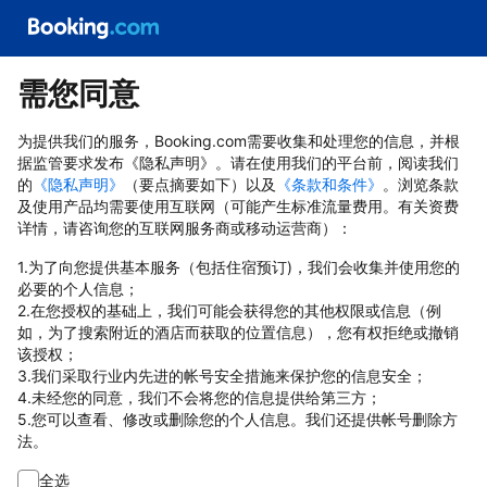
需您同意
为提供我们的服务，Booking.com需要收集和处理您的信息，并根
据监管要求发布《隐私声明》。请在使用我们的平台前，阅读我们
的
《隐私声明》
（要点摘要如下）以及
《条款和条件》
。浏览条款
及使用产品均需要使用互联网（可能产生标准流量费用。有关资费
详情，请咨询您的互联网服务商或移动运营商）：
1.为了向您提供基本服务（包括住宿预订)，我们会收集并使用您的
必要的个人信息；
2.在您授权的基础上，我们可能会获得您的其他权限或信息（例
如，为了搜索附近的酒店而获取的位置信息），您有权拒绝或撤销
该授权；
3.我们采取行业内先进的帐号安全措施来保护您的信息安全；
4.未经您的同意，我们不会将您的信息提供给第三方；
5.您可以查看、修改或删除您的个人信息。我们还提供帐号删除方
法。
全选