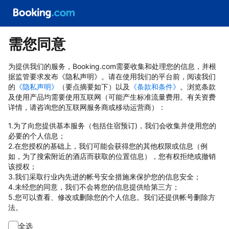
需您同意
为提供我们的服务，Booking.com需要收集和处理您的信息，并根
据监管要求发布《隐私声明》。请在使用我们的平台前，阅读我们
的
《隐私声明》
（要点摘要如下）以及
《条款和条件》
。浏览条款
及使用产品均需要使用互联网（可能产生标准流量费用。有关资费
详情，请咨询您的互联网服务商或移动运营商）：
1.为了向您提供基本服务（包括住宿预订)，我们会收集并使用您的
必要的个人信息；
2.在您授权的基础上，我们可能会获得您的其他权限或信息（例
如，为了搜索附近的酒店而获取的位置信息），您有权拒绝或撤销
该授权；
3.我们采取行业内先进的帐号安全措施来保护您的信息安全；
4.未经您的同意，我们不会将您的信息提供给第三方；
5.您可以查看、修改或删除您的个人信息。我们还提供帐号删除方
法。
全选