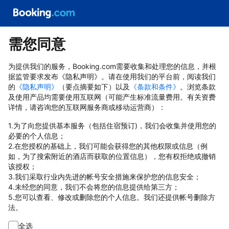
需您同意
为提供我们的服务，Booking.com需要收集和处理您的信息，并根
据监管要求发布《隐私声明》。请在使用我们的平台前，阅读我们
的
《隐私声明》
（要点摘要如下）以及
《条款和条件》
。浏览条款
及使用产品均需要使用互联网（可能产生标准流量费用。有关资费
详情，请咨询您的互联网服务商或移动运营商）：
1.为了向您提供基本服务（包括住宿预订)，我们会收集并使用您的
必要的个人信息；
2.在您授权的基础上，我们可能会获得您的其他权限或信息（例
如，为了搜索附近的酒店而获取的位置信息），您有权拒绝或撤销
该授权；
3.我们采取行业内先进的帐号安全措施来保护您的信息安全；
4.未经您的同意，我们不会将您的信息提供给第三方；
5.您可以查看、修改或删除您的个人信息。我们还提供帐号删除方
法。
全选