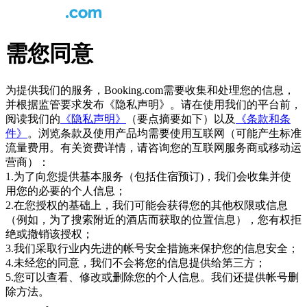
需您同意
为提供我们的服务，Booking.com需要收集和处理您的信息，
并根据监管要求发布《隐私声明》。请在使用我们的平台前，
阅读我们的
《隐私声明》
（要点摘要如下）以及
《条款和条
件》
。浏览条款及使用产品均需要使用互联网（可能产生标准
流量费用。有关资费详情，请咨询您的互联网服务商或移动运
营商）：
1.为了向您提供基本服务（包括住宿预订)，我们会收集并使
用您的必要的个人信息；
2.在您授权的基础上，我们可能会获得您的其他权限或信息
（例如，为了搜索附近的酒店而获取的位置信息），您有权拒
绝或撤销该授权；
3.我们采取行业内先进的帐号安全措施来保护您的信息安全；
4.未经您的同意，我们不会将您的信息提供给第三方；
5.您可以查看、修改或删除您的个人信息。我们还提供帐号删
除方法。