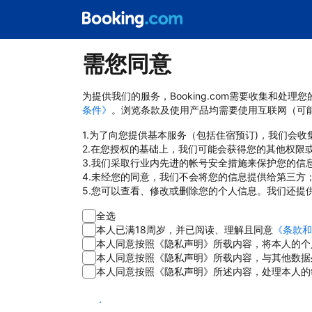
需您同意
为提供我们的服务，Booking.com需要收集和
条件》
。浏览条款及使用产品均需要使用互联网（可
1.为了向您提供基本服务（包括住宿预订)，我们会
2.在您授权的基础上，我们可能会获得您的其他权限
3.我们采取行业内先进的帐号安全措施来保护您的信
4.未经您的同意，我们不会将您的信息提供给第三方
5.您可以查看、修改或删除您的个人信息。我们还提
全选
本人已满18周岁，并已阅读、理解且同意
《条款和
本人同意按照《隐私声明》所载内容，将本人的个
本人同意按照《隐私声明》所载内容，与其他数据
本人同意按照《隐私声明》所述内容，处理本人的
同意