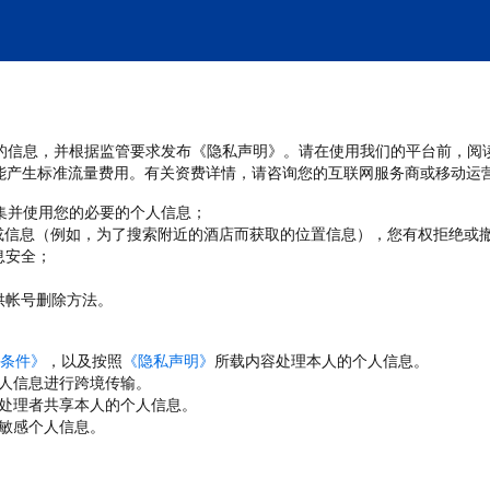
处理您的信息，并根据监管要求发布《隐私声明》。请在使用我们的平台前，阅
能产生标准流量费用。有关资费详情，请咨询您的互联网服务商或移动运
收集并使用您的必要的个人信息；
或信息（例如，为了搜索附近的酒店而获取的位置信息），您有权拒绝或
息安全；
；
供帐号删除方法。
条件》
，以及按照
《隐私声明》
所载内容处理本人的个人信息。
人信息进行跨境传输。
处理者共享本人的个人信息。
敏感个人信息。