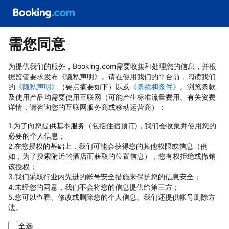
需您同意
为提供我们的服务，Booking.com需要收集和处理您的信息，并根
据监管要求发布《隐私声明》。请在使用我们的平台前，阅读我们
的
《隐私声明》
（要点摘要如下）以及
《条款和条件》
。浏览条款
及使用产品均需要使用互联网（可能产生标准流量费用。有关资费
详情，请咨询您的互联网服务商或移动运营商）：
1.为了向您提供基本服务（包括住宿预订)，我们会收集并使用您的
必要的个人信息；
2.在您授权的基础上，我们可能会获得您的其他权限或信息（例
如，为了搜索附近的酒店而获取的位置信息），您有权拒绝或撤销
该授权；
3.我们采取行业内先进的帐号安全措施来保护您的信息安全；
4.未经您的同意，我们不会将您的信息提供给第三方；
5.您可以查看、修改或删除您的个人信息。我们还提供帐号删除方
法。
全选