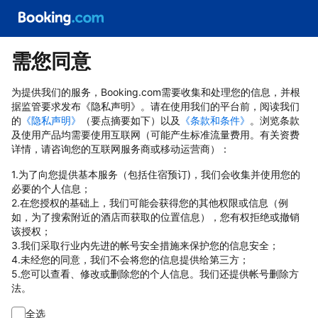
需您同意
为提供我们的服务，Booking.com需要收集和处理您的信息，并根
据监管要求发布《隐私声明》。请在使用我们的平台前，阅读我们
的
《隐私声明》
（要点摘要如下）以及
《条款和条件》
。浏览条款
及使用产品均需要使用互联网（可能产生标准流量费用。有关资费
详情，请咨询您的互联网服务商或移动运营商）：
1.为了向您提供基本服务（包括住宿预订)，我们会收集并使用您的
必要的个人信息；
2.在您授权的基础上，我们可能会获得您的其他权限或信息（例
如，为了搜索附近的酒店而获取的位置信息），您有权拒绝或撤销
该授权；
3.我们采取行业内先进的帐号安全措施来保护您的信息安全；
4.未经您的同意，我们不会将您的信息提供给第三方；
5.您可以查看、修改或删除您的个人信息。我们还提供帐号删除方
法。
全选