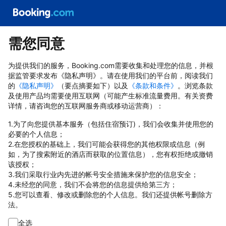
需您同意
为提供我们的服务，Booking.com需要收集和处理您的信息，并根
据监管要求发布《隐私声明》。请在使用我们的平台前，阅读我们
的
《隐私声明》
（要点摘要如下）以及
《条款和条件》
。浏览条款
及使用产品均需要使用互联网（可能产生标准流量费用。有关资费
详情，请咨询您的互联网服务商或移动运营商）：
1.为了向您提供基本服务（包括住宿预订)，我们会收集并使用您的
必要的个人信息；
2.在您授权的基础上，我们可能会获得您的其他权限或信息（例
如，为了搜索附近的酒店而获取的位置信息），您有权拒绝或撤销
该授权；
3.我们采取行业内先进的帐号安全措施来保护您的信息安全；
4.未经您的同意，我们不会将您的信息提供给第三方；
5.您可以查看、修改或删除您的个人信息。我们还提供帐号删除方
法。
全选