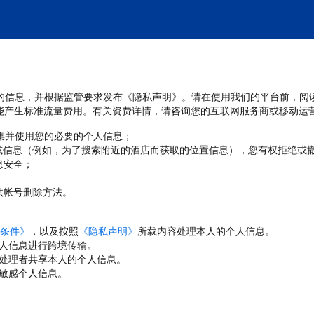
处理您的信息，并根据监管要求发布《隐私声明》。请在使用我们的平台前，阅
能产生标准流量费用。有关资费详情，请咨询您的互联网服务商或移动运
收集并使用您的必要的个人信息；
或信息（例如，为了搜索附近的酒店而获取的位置信息），您有权拒绝或
息安全；
；
供帐号删除方法。
条件》
，以及按照
《隐私声明》
所载内容处理本人的个人信息。
人信息进行跨境传输。
处理者共享本人的个人信息。
敏感个人信息。