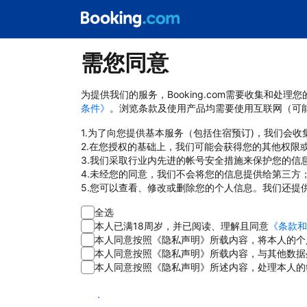
需您同意
为提供我们的服务，Booking.com需要收集和
条件》
。浏览条款及使用产品均需要使用互联网（可
1.为了向您提供基本服务（包括住宿预订)，我们会
2.在您授权的基础上，我们可能会获得您的其他权限
3.我们采取行业内先进的帐号安全措施来保护您的信
4.未经您的同意，我们不会将您的信息提供给第三方
5.您可以查看、修改或删除您的个人信息。我们还提
全选
本人已满18周岁，并已阅读、理解且同意
《条款和
本人同意按照《隐私声明》所载内容，将本人的个
本人同意按照《隐私声明》所载内容，与其他数据
本人同意按照《隐私声明》所述内容，处理本人的
同意