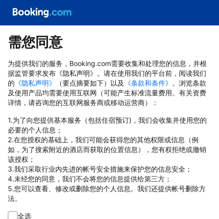
需您同意
为提供我们的服务，Booking.com需要收集和处理您的信息，并根
据监管要求发布《隐私声明》。请在使用我们的平台前，阅读我们
的
《隐私声明》
（要点摘要如下）以及
《条款和条件》
。浏览条款
及使用产品均需要使用互联网（可能产生标准流量费用。有关资费
详情，请咨询您的互联网服务商或移动运营商）：
1.为了向您提供基本服务（包括住宿预订)，我们会收集并使用您的
必要的个人信息；
2.在您授权的基础上，我们可能会获得您的其他权限或信息（例
如，为了搜索附近的酒店而获取的位置信息），您有权拒绝或撤销
该授权；
3.我们采取行业内先进的帐号安全措施来保护您的信息安全；
4.未经您的同意，我们不会将您的信息提供给第三方；
5.您可以查看、修改或删除您的个人信息。我们还提供帐号删除方
法。
全选