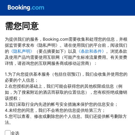
需您同意
为提供我们的服务，Booking.com需要收集和处理您的信息，并根
据监管要求发布《隐私声明》。请在使用我们的平台前，阅读我们
的
《隐私声明》
（要点摘要如下）以及
《条款和条件》
。浏览条款
及使用产品均需要使用互联网（可能产生标准流量费用。有关资费
详情，请咨询您的互联网服务商或移动运营商）：
1.为了向您提供基本服务（包括住宿预订)，我们会收集并使用您的
必要的个人信息；
2.在您授权的基础上，我们可能会获得您的其他权限或信息（例
如，为了搜索附近的酒店而获取的位置信息），您有权拒绝或撤销
该授权；
3.我们采取行业内先进的帐号安全措施来保护您的信息安全；
4.未经您的同意，我们不会将您的信息提供给第三方；
5.您可以查看、修改或删除您的个人信息。我们还提供帐号删除方
法。
全选