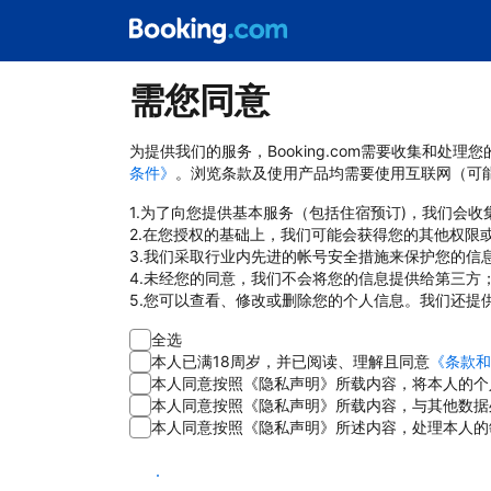
需您同意
为提供我们的服务，Booking.com需要收集和
条件》
。浏览条款及使用产品均需要使用互联网（可
1.为了向您提供基本服务（包括住宿预订)，我们会
2.在您授权的基础上，我们可能会获得您的其他权限
3.我们采取行业内先进的帐号安全措施来保护您的信
4.未经您的同意，我们不会将您的信息提供给第三方
5.您可以查看、修改或删除您的个人信息。我们还提
全选
本人已满18周岁，并已阅读、理解且同意
《条款和
本人同意按照《隐私声明》所载内容，将本人的个
本人同意按照《隐私声明》所载内容，与其他数据
本人同意按照《隐私声明》所述内容，处理本人的
同意