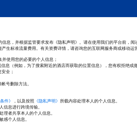
处理您的信息，并根据监管要求发布《隐私声明》。请在使用我们的平台前，阅
能产生标准流量费用。有关资费详情，请咨询您的互联网服务商或移动运
收集并使用您的必要的个人信息；
或信息（例如，为了搜索附近的酒店而获取的位置信息），您有权拒绝或
息安全；
；
供帐号删除方法。
条件》
，以及按照
《隐私声明》
所载内容处理本人的个人信息。
人信息进行跨境传输。
处理者共享本人的个人信息。
敏感个人信息。