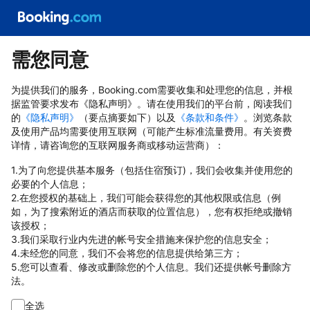
需您同意
为提供我们的服务，Booking.com需要收集和处理您的信息，并根
据监管要求发布《隐私声明》。请在使用我们的平台前，阅读我们
的
《隐私声明》
（要点摘要如下）以及
《条款和条件》
。浏览条款
及使用产品均需要使用互联网（可能产生标准流量费用。有关资费
详情，请咨询您的互联网服务商或移动运营商）：
1.为了向您提供基本服务（包括住宿预订)，我们会收集并使用您的
必要的个人信息；
2.在您授权的基础上，我们可能会获得您的其他权限或信息（例
如，为了搜索附近的酒店而获取的位置信息），您有权拒绝或撤销
该授权；
3.我们采取行业内先进的帐号安全措施来保护您的信息安全；
4.未经您的同意，我们不会将您的信息提供给第三方；
5.您可以查看、修改或删除您的个人信息。我们还提供帐号删除方
法。
全选