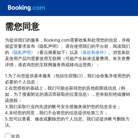
需您同意
为提供我们的服务，Booking.com需要收集和处理您的信息，并根
据监管要求发布《隐私声明》。请在使用我们的平台前，阅读我们
的
《隐私声明》
（要点摘要如下）以及
《条款和条件》
。浏览条款
及使用产品均需要使用互联网（可能产生标准流量费用。有关资费
详情，请咨询您的互联网服务商或移动运营商）：
1.为了向您提供基本服务（包括住宿预订)，我们会收集并使用您的
必要的个人信息；
2.在您授权的基础上，我们可能会获得您的其他权限或信息（例
如，为了搜索附近的酒店而获取的位置信息），您有权拒绝或撤销
该授权；
3.我们采取行业内先进的帐号安全措施来保护您的信息安全；
4.未经您的同意，我们不会将您的信息提供给第三方；
5.您可以查看、修改或删除您的个人信息。我们还提供帐号删除方
法。
全选