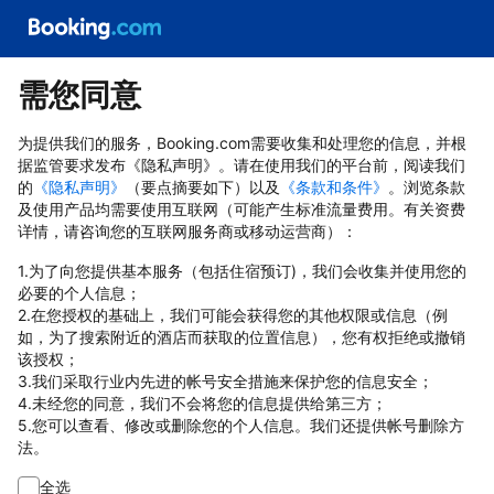
需您同意
为提供我们的服务，Booking.com需要收集和处理您的信息，并根
据监管要求发布《隐私声明》。请在使用我们的平台前，阅读我们
的
《隐私声明》
（要点摘要如下）以及
《条款和条件》
。浏览条款
及使用产品均需要使用互联网（可能产生标准流量费用。有关资费
详情，请咨询您的互联网服务商或移动运营商）：
1.为了向您提供基本服务（包括住宿预订)，我们会收集并使用您的
必要的个人信息；
2.在您授权的基础上，我们可能会获得您的其他权限或信息（例
如，为了搜索附近的酒店而获取的位置信息），您有权拒绝或撤销
该授权；
3.我们采取行业内先进的帐号安全措施来保护您的信息安全；
4.未经您的同意，我们不会将您的信息提供给第三方；
5.您可以查看、修改或删除您的个人信息。我们还提供帐号删除方
法。
全选