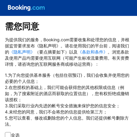
需您同意
为提供我们的服务，Booking.com需要收集和处理您的信息，并根
据监管要求发布《隐私声明》。请在使用我们的平台前，阅读我们
的
《隐私声明》
（要点摘要如下）以及
《条款和条件》
。浏览条款
及使用产品均需要使用互联网（可能产生标准流量费用。有关资费
详情，请咨询您的互联网服务商或移动运营商）：
1.为了向您提供基本服务（包括住宿预订)，我们会收集并使用您的
必要的个人信息；
2.在您授权的基础上，我们可能会获得您的其他权限或信息（例
如，为了搜索附近的酒店而获取的位置信息），您有权拒绝或撤销
该授权；
3.我们采取行业内先进的帐号安全措施来保护您的信息安全；
4.未经您的同意，我们不会将您的信息提供给第三方；
5.您可以查看、修改或删除您的个人信息。我们还提供帐号删除方
法。
全选