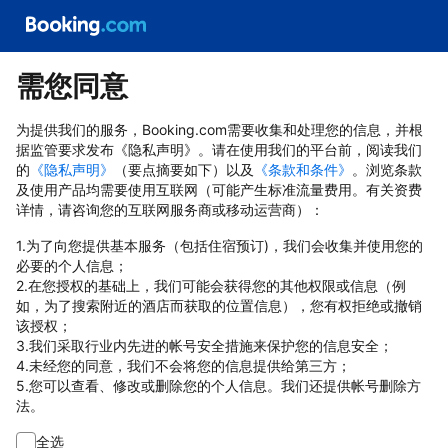
需您同意
为提供我们的服务，Booking.com需要收集和处理您的信息，并根
据监管要求发布《隐私声明》。请在使用我们的平台前，阅读我们
的
《隐私声明》
（要点摘要如下）以及
《条款和条件》
。浏览条款
及使用产品均需要使用互联网（可能产生标准流量费用。有关资费
详情，请咨询您的互联网服务商或移动运营商）：
1.为了向您提供基本服务（包括住宿预订)，我们会收集并使用您的
必要的个人信息；
2.在您授权的基础上，我们可能会获得您的其他权限或信息（例
如，为了搜索附近的酒店而获取的位置信息），您有权拒绝或撤销
该授权；
3.我们采取行业内先进的帐号安全措施来保护您的信息安全；
4.未经您的同意，我们不会将您的信息提供给第三方；
5.您可以查看、修改或删除您的个人信息。我们还提供帐号删除方
法。
全选