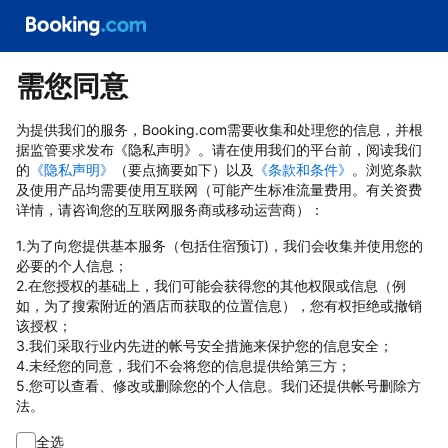
需您同意
为提供我们的服务，Booking.com需要收集和处理您的信息，并根
据监管要求发布《隐私声明》。请在使用我们的平台前，阅读我们
的
《隐私声明》
（要点摘要如下）以及
《条款和条件》
。浏览条款
及使用产品均需要使用互联网（可能产生标准流量费用。有关资费
详情，请咨询您的互联网服务商或移动运营商）：
1.为了向您提供基本服务（包括住宿预订)，我们会收集并使用您的
必要的个人信息；
2.在您授权的基础上，我们可能会获得您的其他权限或信息（例
如，为了搜索附近的酒店而获取的位置信息），您有权拒绝或撤销
该授权；
3.我们采取行业内先进的帐号安全措施来保护您的信息安全；
4.未经您的同意，我们不会将您的信息提供给第三方；
5.您可以查看、修改或删除您的个人信息。我们还提供帐号删除方
法。
全选