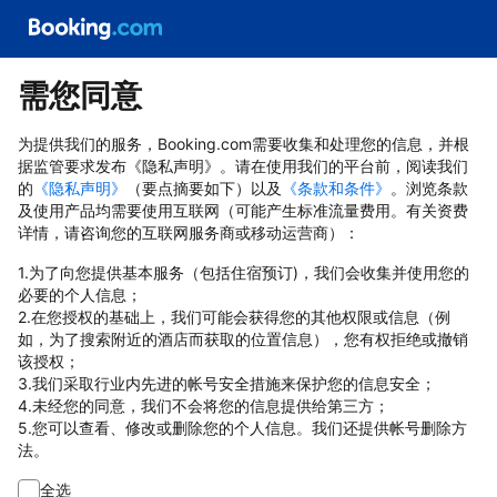
需您同意
为提供我们的服务，Booking.com需要收集和处理您的信息，并根
据监管要求发布《隐私声明》。请在使用我们的平台前，阅读我们
的
《隐私声明》
（要点摘要如下）以及
《条款和条件》
。浏览条款
及使用产品均需要使用互联网（可能产生标准流量费用。有关资费
详情，请咨询您的互联网服务商或移动运营商）：
1.为了向您提供基本服务（包括住宿预订)，我们会收集并使用您的
必要的个人信息；
2.在您授权的基础上，我们可能会获得您的其他权限或信息（例
如，为了搜索附近的酒店而获取的位置信息），您有权拒绝或撤销
该授权；
3.我们采取行业内先进的帐号安全措施来保护您的信息安全；
4.未经您的同意，我们不会将您的信息提供给第三方；
5.您可以查看、修改或删除您的个人信息。我们还提供帐号删除方
法。
全选