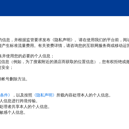
处理您的信息，并根据监管要求发布《隐私声明》。请在使用我们的平台前，阅
能产生标准流量费用。有关资费详情，请咨询您的互联网服务商或移动运
收集并使用您的必要的个人信息；
或信息（例如，为了搜索附近的酒店而获取的位置信息），您有权拒绝或
息安全；
；
供帐号删除方法。
条件》
，以及按照
《隐私声明》
所载内容处理本人的个人信息。
人信息进行跨境传输。
处理者共享本人的个人信息。
敏感个人信息。