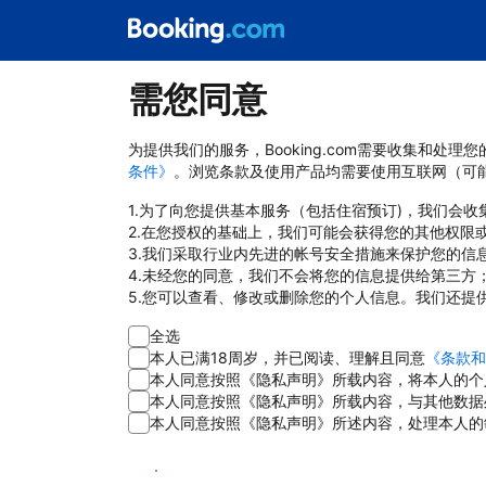
需您同意
为提供我们的服务，Booking.com需要收集和
条件》
。浏览条款及使用产品均需要使用互联网（可
1.为了向您提供基本服务（包括住宿预订)，我们会
2.在您授权的基础上，我们可能会获得您的其他权限
3.我们采取行业内先进的帐号安全措施来保护您的信
4.未经您的同意，我们不会将您的信息提供给第三方
5.您可以查看、修改或删除您的个人信息。我们还提
全选
本人已满18周岁，并已阅读、理解且同意
《条款和
本人同意按照《隐私声明》所载内容，将本人的个
本人同意按照《隐私声明》所载内容，与其他数据
本人同意按照《隐私声明》所述内容，处理本人的
同意