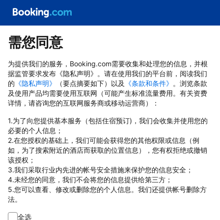
需您同意
为提供我们的服务，Booking.com需要收集和处理您的信息，并根
据监管要求发布《隐私声明》。请在使用我们的平台前，阅读我们
的
《隐私声明》
（要点摘要如下）以及
《条款和条件》
。浏览条款
及使用产品均需要使用互联网（可能产生标准流量费用。有关资费
详情，请咨询您的互联网服务商或移动运营商）：
1.为了向您提供基本服务（包括住宿预订)，我们会收集并使用您的
必要的个人信息；
2.在您授权的基础上，我们可能会获得您的其他权限或信息（例
如，为了搜索附近的酒店而获取的位置信息），您有权拒绝或撤销
该授权；
3.我们采取行业内先进的帐号安全措施来保护您的信息安全；
4.未经您的同意，我们不会将您的信息提供给第三方；
5.您可以查看、修改或删除您的个人信息。我们还提供帐号删除方
法。
全选