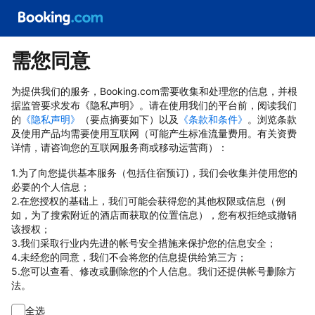
需您同意
为提供我们的服务，Booking.com需要收集和处理您的信息，并根
据监管要求发布《隐私声明》。请在使用我们的平台前，阅读我们
的
《隐私声明》
（要点摘要如下）以及
《条款和条件》
。浏览条款
及使用产品均需要使用互联网（可能产生标准流量费用。有关资费
详情，请咨询您的互联网服务商或移动运营商）：
1.为了向您提供基本服务（包括住宿预订)，我们会收集并使用您的
必要的个人信息；
2.在您授权的基础上，我们可能会获得您的其他权限或信息（例
如，为了搜索附近的酒店而获取的位置信息），您有权拒绝或撤销
该授权；
3.我们采取行业内先进的帐号安全措施来保护您的信息安全；
4.未经您的同意，我们不会将您的信息提供给第三方；
5.您可以查看、修改或删除您的个人信息。我们还提供帐号删除方
法。
全选